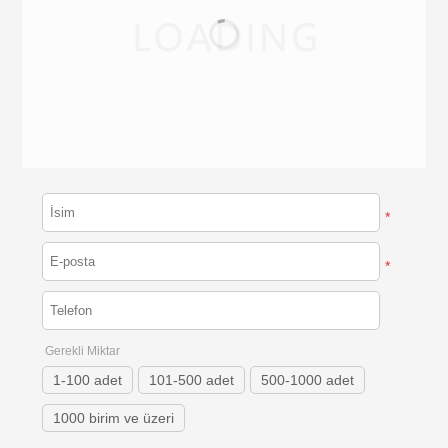
*
*
Gerekli Miktar
1-100 adet
101-500 adet
500-1000 adet
1000 birim ve üzeri