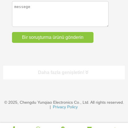
Daha fazla genişletin!
Kategoriler
© 2025, Chengdu Yunqiao Electronics Co., Ltd. All rights reserved.
EV Chargers & Accessories
|
Privacy Policy
Tel Kablolar