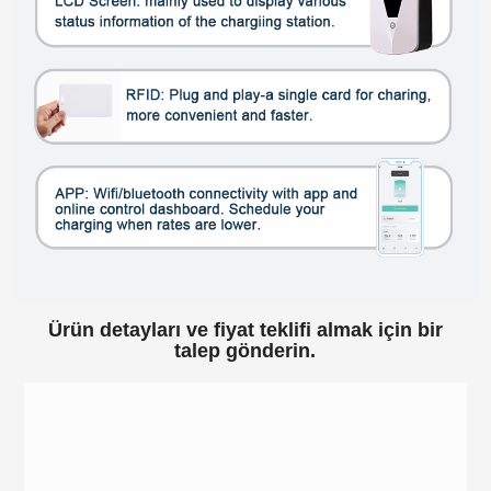
Ürün detayları ve fiyat teklifi almak için bir
talep gönderin.