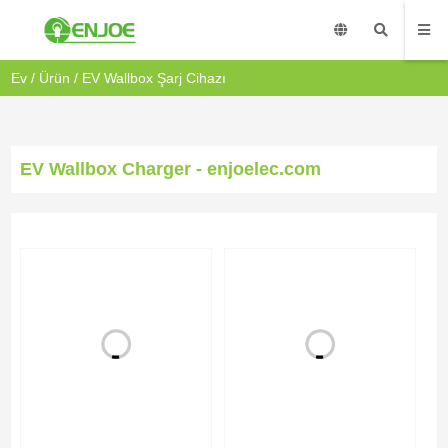
Ev
/
Ürün
/
EV Wallbox Şarj Cihazı
EV Wallbox Charger - enjoelec.com