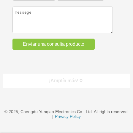
¡Amplíe más!
Categorías
© 2025, Chengdu Yunqiao Electronics Co., Ltd. All rights reserved.
EV Chargers & Accessories
|
Privacy Policy
Cables de alambre