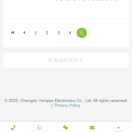
양한 배선 방식이 제품에 대한 문의를
보내 주시면 제품 세부 정보 및 견적을
보내드립니다관련 추천 제품 특수 전원
공급 장치 ...
1
2
3
4
5
더 확장하세요!
© 2025, Chengdu Yunqiao Electronics Co., Ltd. All rights reserved.
|
Privacy Policy