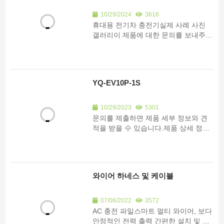
10/29/2024
3616
휴대용 전기차 충전기실제 사례 사진
갤러리이 제품에 대한 문의를 보내주시
면 제품 상세 정보와 견적을 보내드립
니다. * 전력 3.5kW7kW11kW22kW**
적용 시나리오 주거용상업용공공 스파
...
YQ-EV10P-1S
10/29/2023
5301
문의를 제출하면 제품 세부 정보와 견
적을 받을 수 있습니다.제품 상세 정보 *
필요 수량 1-100개 101-500개 500-
1000개 1000개 이상,
와이어 하네스 및 케이블
07/06/2022
3572
AC 충전 파일스마트 멀티 와이어, 보다
안정적인 전력 출력 간편한 설치 및 다