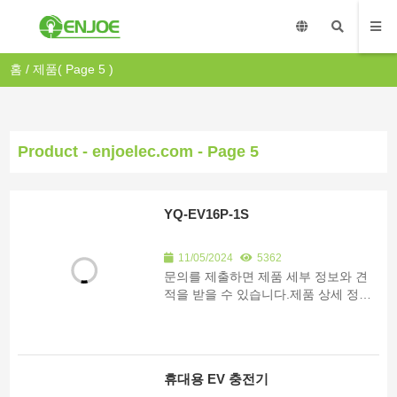
홈
/
제품
( Page 5 )
Product - enjoelec.com - Page 5
YQ-EV16P-1S
11/05/2024
5362
문의를 제출하면 제품 세부 정보와 견
적을 받을 수 있습니다.제품 상세 정보 *
필요 수량 1-100개 101-500개 500-
1000개 1000개 이상,
휴대용 EV 충전기