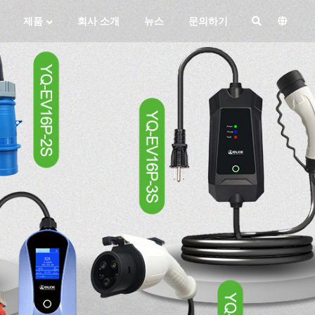
제품
회사 소개
뉴스
문의하기