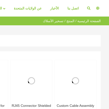
اتصل بنا
الأخبار
عن الولايات المتحدة
ال
الصفحة الرئيسية
/
المنتج
/
تسخير الأسلاك
for
RJ45 Connector Shielded
Custom Cable Assembly