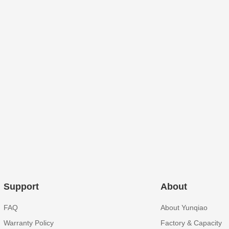
Support
About
FAQ
About Yunqiao
Warranty Policy
Factory & Capacity